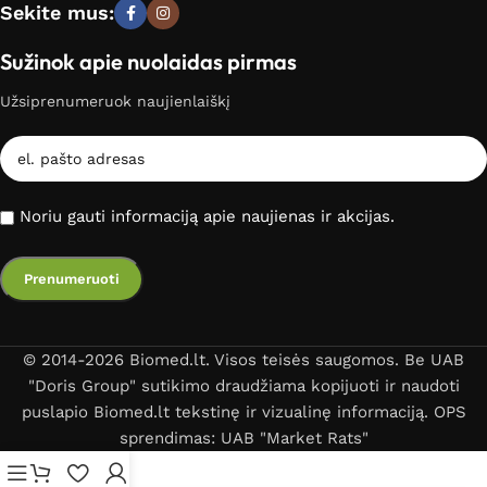
Sekite mus:
Sužinok apie nuolaidas pirmas
Užsiprenumeruok naujienlaiškį
Noriu gauti informaciją apie naujienas ir akcijas.
© 2014-2026 Biomed.lt. Visos teisės saugomos. Be UAB
"Doris Group" sutikimo draudžiama kopijuoti ir naudoti
puslapio Biomed.lt tekstinę ir vizualinę informaciją. OPS
sprendimas: UAB "Market Rats"