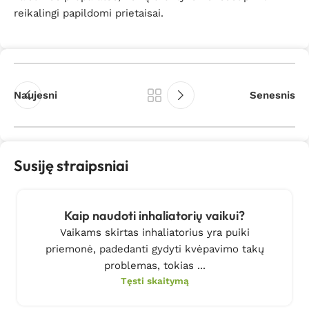
reikalingi papildomi prietaisai.
Naujesni
Senesnis
Susiję straipsniai
Kaip naudoti inhaliatorių vaikui?
Vaikams skirtas inhaliatorius yra puiki
priemonė, padedanti gydyti kvėpavimo takų
problemas, tokias ...
Tęsti skaitymą