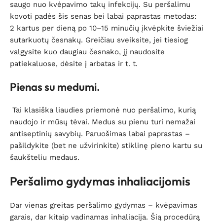
saugo nuo kvėpavimo takų infekcijų. Su peršalimu
kovoti padės šis senas bei labai paprastas metodas:
2 kartus per dieną po 10–15 minučių įkvėpkite šviežiai
sutarkuotų česnakų. Greičiau sveiksite, jei tiesiog
valgysite kuo daugiau česnako, jį naudosite
patiekaluose, dėsite į arbatas ir t. t.
Pienas su medumi.
Tai klasiška liaudies priemonė nuo peršalimo, kurią
naudojo ir mūsų tėvai. Medus su pienu turi nemažai
antiseptinių savybių. Paruošimas labai paprastas –
pašildykite (bet ne užvirinkite) stiklinę pieno kartu su
šaukšteliu medaus.
Peršalimo gydymas inhaliacijomis
Dar vienas greitas peršalimo gydymas – kvėpavimas
garais, dar kitaip vadinamas inhaliacija. Šią procedūrą