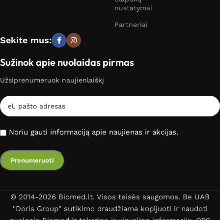
nustatymai
Partneriai
Sekite mus:
Sužinok apie nuolaidas pirmas
Užsiprenumeruok naujienlaiškį
Noriu gauti informaciją apie naujienas ir akcijas.
© 2014-2026 Biomed.lt. Visos teisės saugomos. Be UAB
"Doris Group" sutikimo draudžiama kopijuoti ir naudoti