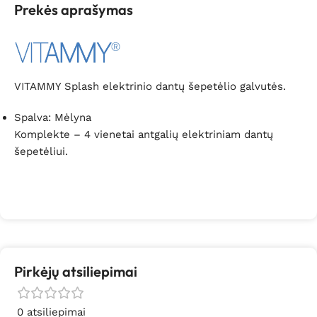
Prekės aprašymas
VITAMMY Splash elektrinio dantų šepetėlio galvutės.
Spalva: Mėlyna
Komplekte – 4 vienetai antgalių elektriniam dantų
šepetėliui.
Pirkėjų atsiliepimai
0 atsiliepimai