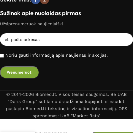
Sužinok apie nuolaidas pirmas
Užsiprenumeruok naujienlaiškį
Noriu gauti informaciją apie naujienas ir akcijas.
© 2014-2026 Biomed.lt. Visos teisės saugomos. Be UAB
"Doris Group" sutikimo draudžiama kopijuoti ir naudoti
puslapio Biomed.lt tekstinę ir vizualinę informaciją. OPS
sprendimas: UAB "Market Rats"
Bekontaktis termometras