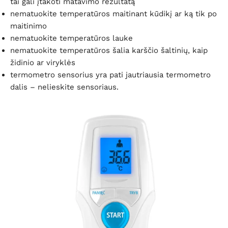
tai gali įtakoti matavimo rezultatą
nematuokite temperatūros maitinant kūdikį ar ką tik po
maitinimo
nematuokite temperatūros lauke
nematuokite temperatūros šalia karščio šaltinių, kaip
židinio ar viryklės
termometro sensorius yra pati jautriausia termometro
dalis – nelieskite sensoriaus.