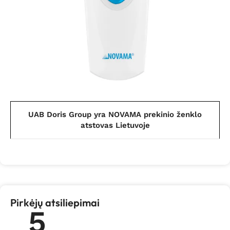
UAB Doris Group yra NOVAMA prekinio ženklo
atstovas Lietuvoje
Pirkėjų atsiliepimai
5