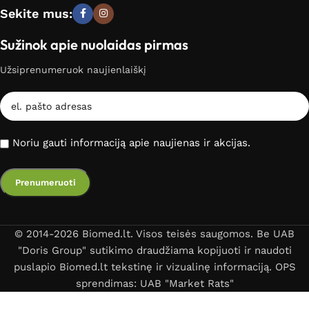
Sekite mus:
Sužinok apie nuolaidas pirmas
Užsiprenumeruok naujienlaiškį
Noriu gauti informaciją apie naujienas ir akcijas.
© 2014-2026 Biomed.lt. Visos teisės saugomos. Be UAB
"Doris Group" sutikimo draudžiama kopijuoti ir naudoti
puslapio Biomed.lt tekstinę ir vizualinę informaciją. OPS
sprendimas: UAB "Market Rats"