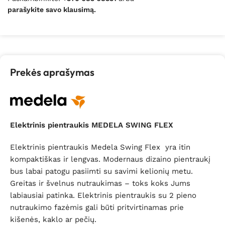
parašykite savo klausimą.
Prekės aprašymas
Elektrinis pientraukis MEDELA SWING FLEX
Elektrinis
pientraukis
Medela Swing Flex
yra itin
kompaktiškas ir lengvas. Modernaus dizaino pientraukį
bus labai patogu pasiimti su savimi kelionių metu.
Greitas ir švelnus nutraukimas – toks koks Jums
labiausiai patinka. Elektrinis pientraukis su 2 pieno
nutraukimo fazėmis gali būti pritvirtinamas prie
kišenės, kaklo ar pečių.