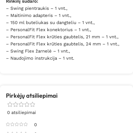
Rinkinį sudaro:
– Swing pientraukis – 1 vnt.,
– Maitinimo adapteris – 1 vnt.,
– 150 ml buteliukas su dangteliu – 1 vnt.,
– PersonalFit Flex konektorius – 1 vnt.,
– PersonalFit Flex krūties gaubtelis, 21 mm – 1 vnt.,
– PersonalFit Flex krūties gaubtelis, 24 mm – 1 vnt.,
– Swing Flex žarnelė – 1 vnt.,
– Naudojimo instrukcija – 1 vnt.
Pirkėjų atsiliepimai
0 atsiliepimai
0