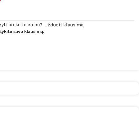
kyti prekę telefonu?
Užduoti klausimą
šykite savo klausimą.