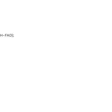
DH-FAD);