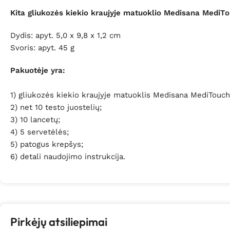
Kita gliukozės kiekio kraujyje matuoklio Medisana MediTo
Dydis: apyt. 5,0 x 9,8 x 1,2 cm
Svoris: apyt. 45 g
Pakuotėje yra:
1) gliukozės kiekio kraujyje matuoklis Medisana MediTouch
2) net 10 testo juostelių;
3) 10 lancetų;
4) 5 servetėlės;
5) patogus krepšys;
6) detali naudojimo instrukcija.
Pirkėjų atsiliepimai