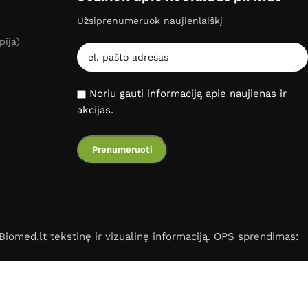
Užsiprenumeruok naujienlaiškį
pija)
Noriu gauti informaciją apie naujienas ir
akcijas.
iomed.lt tekstinę ir vizualinę informaciją. OPS sprendimas: