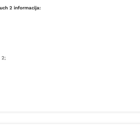
uch 2 informacija:
 2;