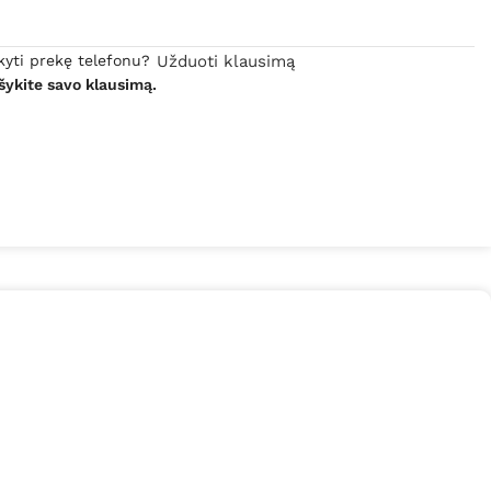
kyti prekę telefonu?
Užduoti klausimą
šykite savo klausimą.