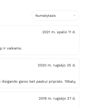
2021 m. spalio 11 d.
p ir vaikams.
2020 m. rugsėjo 25 d.
u išsigando garso bet paskui priprato. 10balų
2019 m. rugsėjo 27 d.