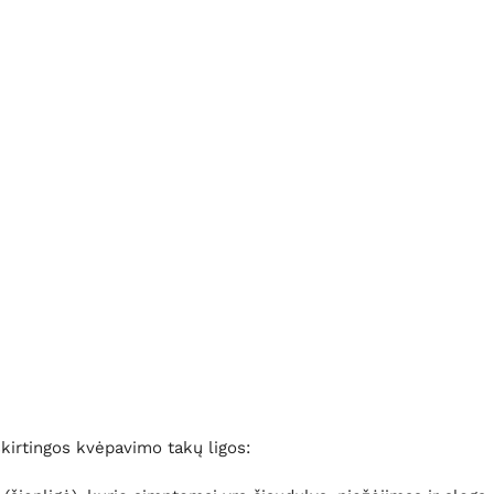
kirtingos kvėpavimo takų ligos: