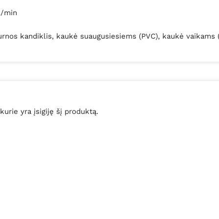
l/min
urnos kandiklis, kaukė suaugusiesiems (PVC), kaukė vaikams 
 kurie yra įsigiję šį produktą.