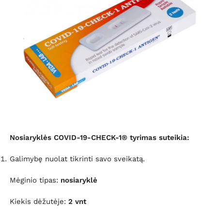
Nosiaryklės COVID-19-CHECK-1® tyrimas suteikia:
Galimybę nuolat tikrinti savo sveikatą.
Mėginio tipas:
nosiaryklė
Kiekis dėžutėje
:
2 vnt