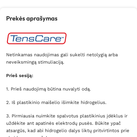
Prekės aprašymas
Netinkamas naudojimas gali sukelti netolygią arba
neveiksmingą stimuliaciją.
Prieš sesiją:
1. Prieš naudojimą būtina nuvalyti odą.
2. Iš plastikinio maišelio išimkite hidrogelius.
3. Pirmiausia nuimkite spalvotus plastikinius įdėklus ir
uždėkite ant apatinės elektrodų pusės. Būkite ypač
atsargūs, kad abi hidrogelio dalys liktų pritvirtintos prie