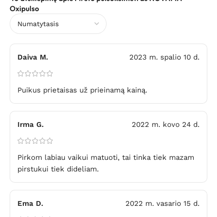
Oxipulso
Daiva M.
2023 m. spalio 10 d.
Puikus prietaisas už prieinamą kainą.
Irma G.
2022 m. kovo 24 d.
Pirkom labiau vaikui matuoti, tai tinka tiek mazam
pirstukui tiek dideliam.
Ema D.
2022 m. vasario 15 d.