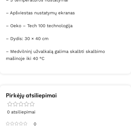
– Apšviestas nustatymų ekranas
– Oeko – Tech 100 technologija
– Dydis: 30 × 40 cm
– Medvilninį užvalkalą galima skalbti skalbimo
mašinoje iki 40 °C
Pirkėjų atsiliepimai
0 atsiliepimai
0