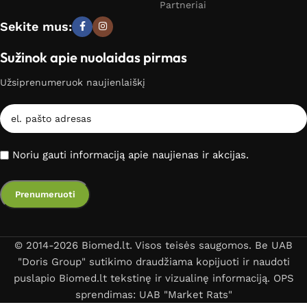
Partneriai
Sekite mus:
Sužinok apie nuolaidas pirmas
Užsiprenumeruok naujienlaiškį
Noriu gauti informaciją apie naujienas ir akcijas.
© 2014-2026 Biomed.lt. Visos teisės saugomos. Be UAB
"Doris Group" sutikimo draudžiama kopijuoti ir naudoti
puslapio Biomed.lt tekstinę ir vizualinę informaciją. OPS
sprendimas: UAB "Market Rats"