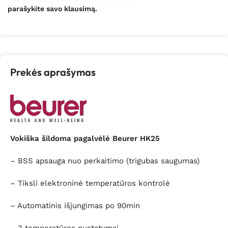
parašykite savo klausimą.
Prekės aprašymas
Vokiška šildoma pagalvėlė Beurer HK25
– BSS apsauga nuo perkaitimo (trigubas saugumas)
– Tiksli elektroninė temperatūros kontrolė
– Automatinis išjungimas po 90min
– 3 temperatūros nustatymai