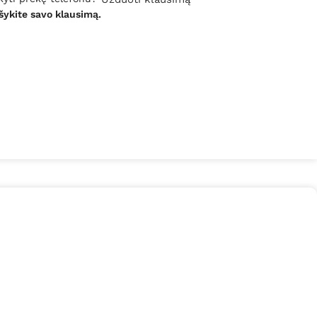
šykite savo klausimą.