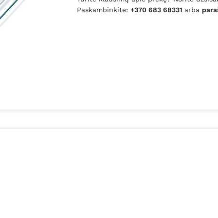
Paskambinkite:
+370 683 68331
arba
para