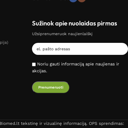
Sužinok apie nuolaidas pirmas
Užsiprenumeruok naujienlaiškį
pija)
Noriu gauti informaciją apie naujienas ir
akcijas.
iomed.lt tekstinę ir vizualinę informaciją. OPS sprendimas: