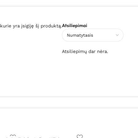
Atsiliepimai
 kurie yra įsigiję šį produktą.
Atsiliepimų dar nėra.