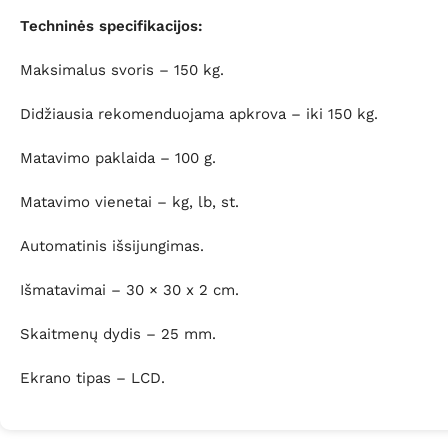
Techninės specifikacijos:
Maksimalus svoris – 150 kg.
Didžiausia rekomenduojama apkrova – iki 150 kg.
Matavimo paklaida – 100 g.
Matavimo vienetai – kg, lb, st.
Automatinis išsijungimas.
Išmatavimai – 30 × 30 x 2 cm.
Skaitmenų dydis – 25 mm.
Ekrano tipas – LCD.