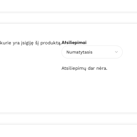
Atsiliepimai
 kurie yra įsigiję šį produktą.
Atsiliepimų dar nėra.