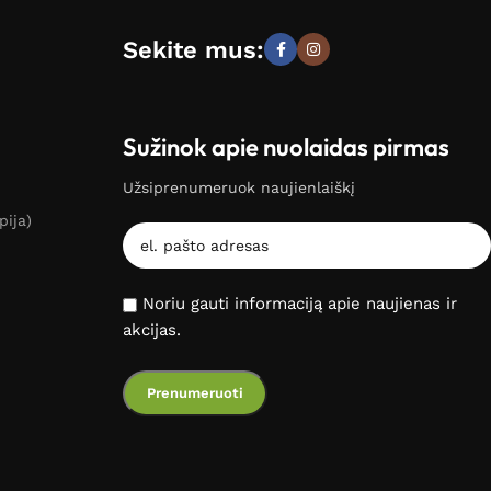
Sekite mus:
Sužinok apie nuolaidas pirmas
Užsiprenumeruok naujienlaiškį
pija)
Noriu gauti informaciją apie naujienas ir
akcijas.