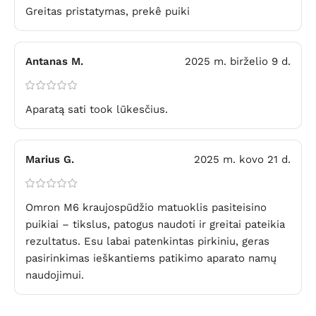
Greitas pristatymas, prekê puiki
Antanas M.
2025 m. birželio 9 d.
Aparatą sati took lūkesčius.
Marius G.
2025 m. kovo 21 d.
Omron M6 kraujospūdžio matuoklis pasiteisino
puikiai – tikslus, patogus naudoti ir greitai pateikia
rezultatus. Esu labai patenkintas pirkiniu, geras
pasirinkimas ieškantiems patikimo aparato namų
naudojimui.