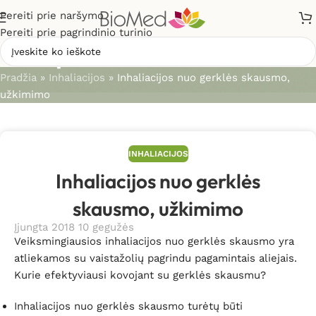
Pereiti prie naršymo
Pereiti prie pagrindinio turinio
Straipsniai
Pradžia
»
Inhaliacijos
»
Inhaliacijos nuo gerklės skausmo,
užkimimo
INHALIACIJOS
Inhaliacijos nuo gerklės
skausmo, užkimimo
Įjungta 2018 10 gegužės
Veiksmingiausios inhaliacijos nuo gerklės skausmo yra
atliekamos su vaistažolių pagrindu pagamintais aliejais.
Kurie efektyviausi kovojant su gerklės skausmu?
Inhaliacijos nuo gerklės skausmo turėtų būti