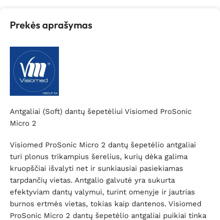
Prekės aprašymas
Antgaliai (Soft) dantų šepetėliui Visiomed ProSonic
Micro 2
Visiomed ProSonic Micro 2 dantų šepetėlio antgaliai
turi plonus trikampius šerelius, kurių dėka galima
kruopščiai išvalyti net ir sunkiausiai pasiekiamas
tarpdančių vietas. Antgalio galvutė yra sukurta
efektyviam dantų valymui, turint omenyje ir jautrias
burnos ertmės vietas, tokias kaip dantenos. Visiomed
ProSonic Micro 2 dantų šepetėlio antgaliai puikiai tinka