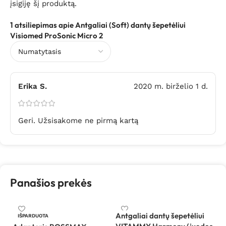
įsigiję šį produktą.
1 atsiliepimas apie
Antgaliai (Soft) dantų šepetėliui
Visiomed ProSonic Micro 2
Erika S.
2020 m. birželio 1 d.
Geri. Užsisakome ne pirmą kartą
Panašios prekės
Antgaliai dantų šepetėliui
IŠPARDUOTA