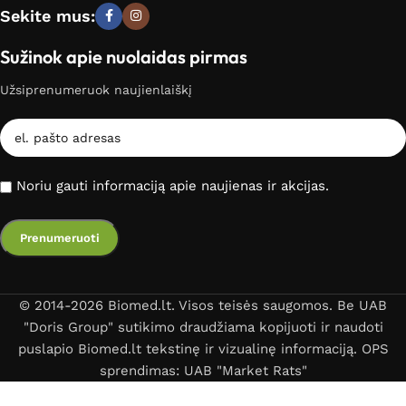
Sekite mus:
Sužinok apie nuolaidas pirmas
Užsiprenumeruok naujienlaiškį
Noriu gauti informaciją apie naujienas ir akcijas.
© 2014-2026 Biomed.lt. Visos teisės saugomos. Be UAB
"Doris Group" sutikimo draudžiama kopijuoti ir naudoti
puslapio Biomed.lt tekstinę ir vizualinę informaciją. OPS
sprendimas: UAB "Market Rats"