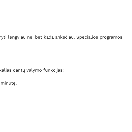
aryti lengviau nei bet kada anksčiau. Specialios programos
alias dantų valymo funkcijas:
 minutę.