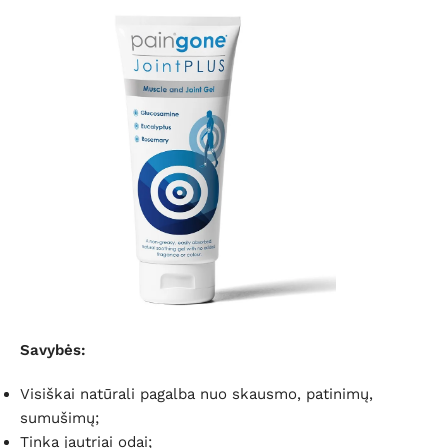
Savybės:
Visiškai natūrali pagalba nuo skausmo, patinimų,
sumušimų;
Tinka jautriai odai;