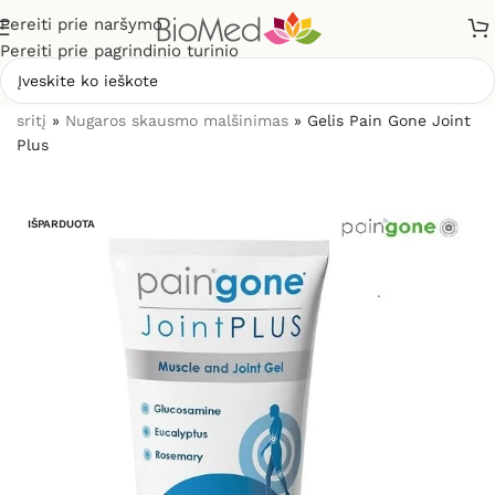
Pereiti prie naršymo
Pereiti prie pagrindinio turinio
Pradžia
»
Skausmo gydymui, malšinimui
»
Pagal skaudamą
sritį
»
Nugaros skausmo malšinimas
»
Gelis Pain Gone Joint
Plus
IŠPARDUOTA