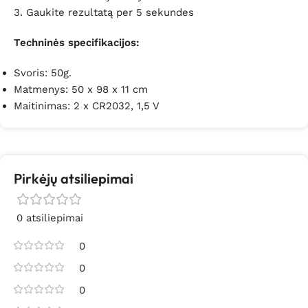
3. Gaukite rezultatą per 5 sekundes
Techninės specifikacijos:
Svoris: 50g.
Matmenys:
50 x 98 x 11 cm
Maitinimas:
2 x CR2032, 1,5 V
Pirkėjų atsiliepimai
0 atsiliepimai
0
0
0