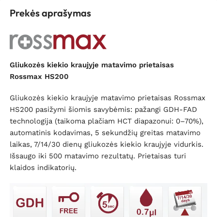
Prekės aprašymas
Gliukozės kiekio kraujyje matavimo prietaisas
Rossmax HS200
Gliukozės kiekio kraujyje matavimo prietaisas Rossmax
HS200 pasižymi šiomis savybėmis: pažangi GDH-FAD
technologija (taikoma plačiam HCT diapazonui: 0–70%),
automatinis kodavimas, 5 sekundžių greitas matavimo
laikas, 7/14/30 dienų gliukozės kiekio kraujyje vidurkis.
Išsaugo iki 500 matavimo rezultatų. Prietaisas turi
klaidos indikatorių.