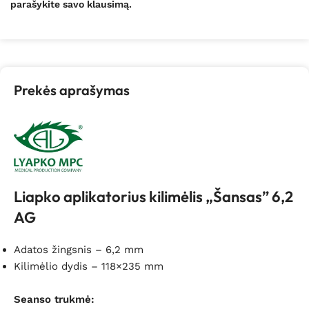
parašykite savo klausimą.
Prekės aprašymas
Liapko aplikatorius kilimėlis „Šansas” 6,2
AG
Adatos žingsnis – 6,2 mm
Kilimėlio dydis – 118×235 mm
Seanso trukmė: