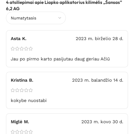
4 atsiliepimai apie
Liapko aplikatorius kilimėlis „Šansas”
6,2 AG
Asta K.
2023 m. birželio 28 d.
Jau po pirmo karto pasijutau daug geriau Ačiū
Kristina B.
2023 m. balandžio 14 d.
kokybe nuostabi
Miglė M.
2023 m. kovo 30 d.