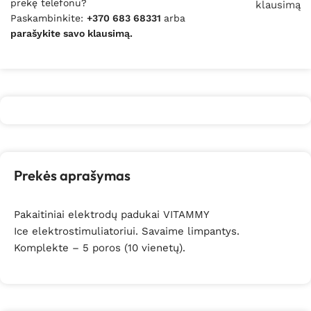
prekę telefonu?
klausimą
Paskambinkite:
+370 683 68331
arba
parašykite savo klausimą.
Prekės aprašymas
Pakaitiniai elektrodų padukai VITAMMY
Ice elektrostimuliatoriui. Savaime limpantys.
Komplekte – 5 poros (10 vienetų).