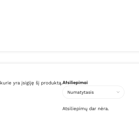
Atsiliepimai
 kurie yra įsigiję šį produktą.
Atsiliepimų dar nėra.