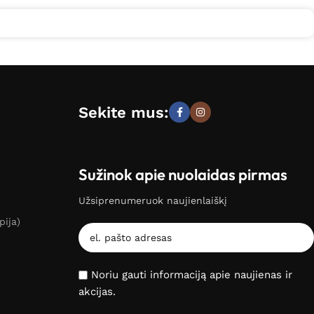
Sekite mus:
Sužinok apie nuolaidas pirmas
Užsiprenumeruok naujienlaiškį
pija)
Noriu gauti informaciją apie naujienas ir
akcijas.