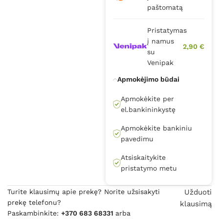
paštomatą
Pristatymas
į namus
2,90 €
su
Venipak
Apmokėjimo būdai
Apmokėkite per
el.bankininkystę
Apmokėkite bankiniu
pavedimu
Atsiskaitykite
pristatymo metu
Turite klausimų apie prekę? Norite užsisakyti
Užduoti
prekę telefonu?
klausimą
Paskambinkite:
+370 683 68331
arba