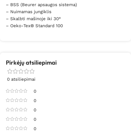
– BSS (Beurer apsaugos sistema)
– Nuimamas jungiklis
– Skalbti mašinoje iki 30°
– Oeko-Tex® Standard 100
Pirkėjų atsiliepimai
0 atsiliepimai
0
0
0
0
0