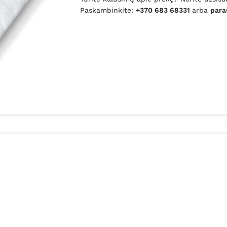
Paskambinkite:
+370 683 68331
arba
para