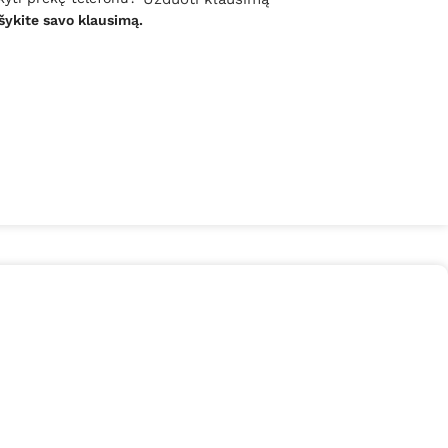
šykite savo klausimą.