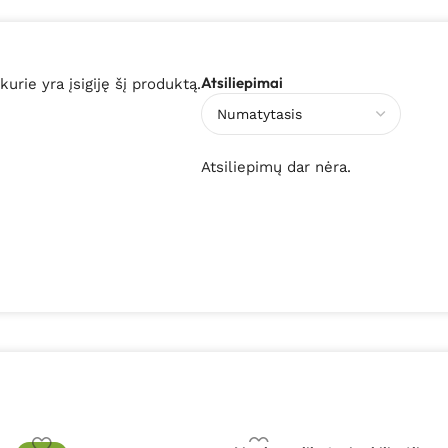
Atsiliepimai
 kurie yra įsigiję šį produktą.
Atsiliepimų dar nėra.