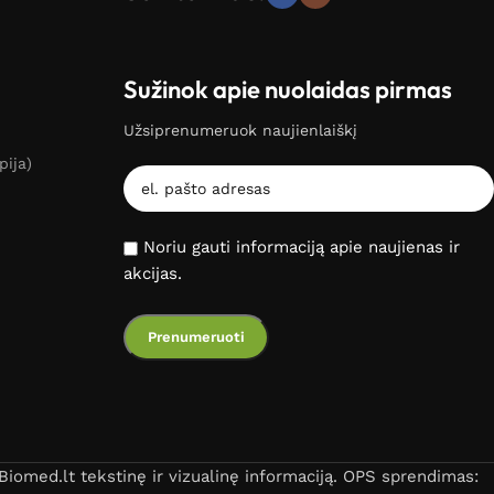
Sužinok apie nuolaidas pirmas
Užsiprenumeruok naujienlaiškį
pija)
Noriu gauti informaciją apie naujienas ir
akcijas.
iomed.lt tekstinę ir vizualinę informaciją. OPS sprendimas: