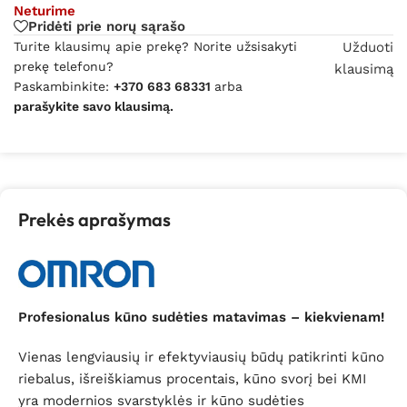
Neturime
Pridėti prie norų sąrašo
Turite klausimų apie prekę? Norite užsisakyti
Užduoti
prekę telefonu?
klausimą
Paskambinkite:
+370 683 68331
arba
parašykite savo klausimą.
Prekės aprašymas
Profesionalus kūno sudėties matavimas – kiekvienam!
Vienas lengviausių ir efektyviausių būdų patikrinti kūno
riebalus, išreiškiamus procentais, kūno svorį bei KMI
yra modernios svarstyklės ir kūno sudėties