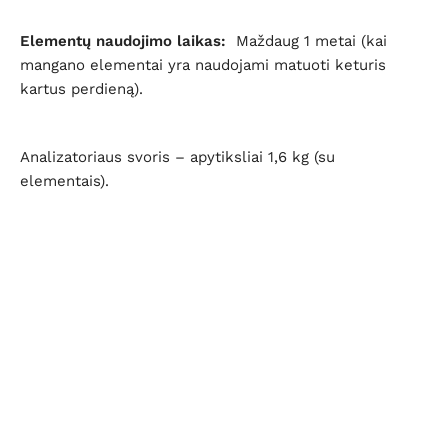
Elementų naudojimo laikas:
Maždaug 1 metai (kai
mangano elementai yra naudojami matuoti keturis
kartus perdieną).
Analizatoriaus svoris – apytiksliai 1,6 kg (su
elementais).