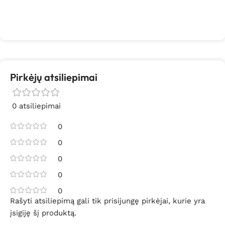
Pirkėjų atsiliepimai
0 atsiliepimai
0
0
0
0
0
Rašyti atsiliepimą gali tik prisijungę pirkėjai, kurie yra
įsigiję šį produktą.