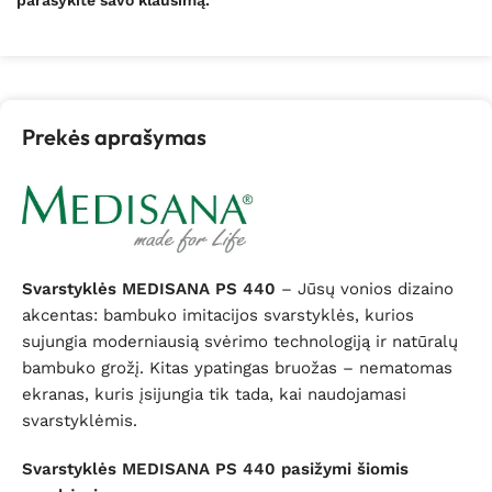
Prekės aprašymas
Svarstyklės MEDISANA PS 440
–
Jūsų vonios dizaino
akcentas: bambuko imitacijos svarstyklės, kurios
sujungia moderniausią svėrimo technologiją ir natūralų
bambuko grožį. Kitas ypatingas bruožas – nematomas
ekranas, kuris įsijungia tik tada, kai naudojamasi
svarstyklėmis.
Svarstyklės MEDISANA PS 440 pasižymi šiomis