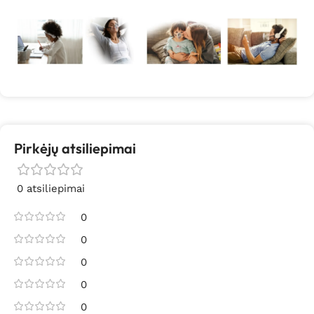
Pirkėjų atsiliepimai
0 atsiliepimai
0
0
0
0
0