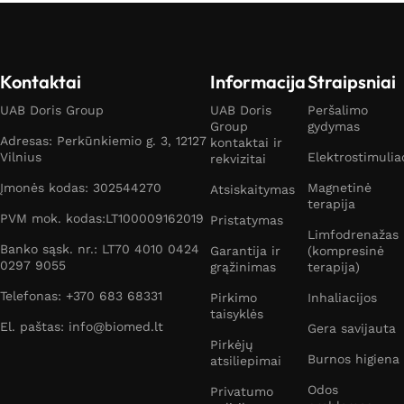
Kontaktai
Informacija
Straipsniai
UAB Doris Group
UAB Doris
Peršalimo
Group
gydymas
Adresas: Perkūnkiemio g. 3, 12127
kontaktai ir
Vilnius
Elektrostimulia
rekvizitai
Įmonės kodas: 302544270
Magnetinė
Atsiskaitymas
terapija
PVM mok. kodas:LT100009162019
Pristatymas
Limfodrenažas
Banko sąsk. nr.: LT70 4010 0424
Garantija ir
(kompresinė
0297 9055
grąžinimas
terapija)
Telefonas: +370 683 68331
Pirkimo
Inhaliacijos
taisyklės
El. paštas: info@biomed.lt
Gera savijauta
Pirkėjų
Burnos higiena
atsiliepimai
Odos
Privatumo