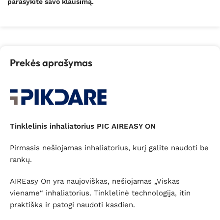
parašykite savo klausimą.
Prekės aprašymas
Tinklelinis inhaliatorius PIC AIREASY ON
Pirmasis nešiojamas inhaliatorius, kurį galite naudoti be
rankų.
AIREasy On yra naujoviškas, nešiojamas „Viskas
viename“ inhaliatorius. Tinklelinė technologija, itin
praktiška ir patogi naudoti kasdien.