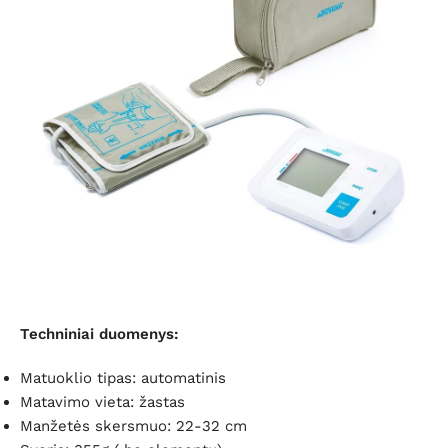
Techniniai duomenys:
Matuoklio tipas: automatinis
Matavimo vieta: žastas
Manžetės skersmuo: 22-32 cm