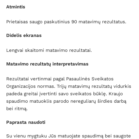
Atmintis
Prietaisas saugo paskutinius 90 matavimų rezultatus.
Didelis ekranas
Lengvai skaitomi matavimo rezultatai.
Matavimo rezultatų interpretavimas
Rezultatai vertinmai pagal Pasaulinės Sveikatos
Organizacijos normas. Trijų matavimų rezultatų vidurkis
padeda greitai įvertinti savo sveikatos būklę. Kraujo
spaudimo matuoklis parodo nereguliarų širdies darbą
bei ritmą.
Paprasta naudoti
Su vienu mygtuku Jūs matuojate spaudimą bei saugote