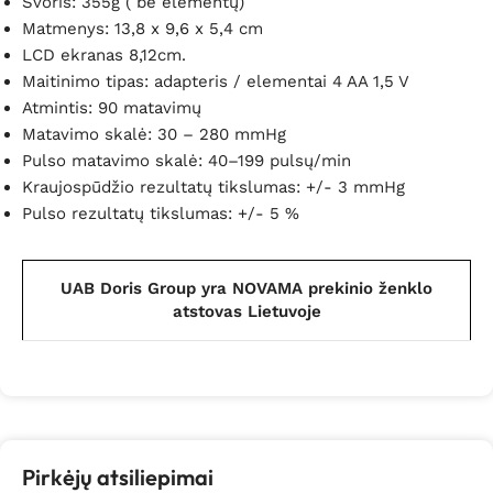
Svoris: 355g ( be elementų)
Matmenys: 13,8 x 9,6 x 5,4 cm
LCD ekranas 8,12cm.
Maitinimo tipas: adapteris / elementai 4 AA 1,5 V
Atmintis: 90 matavimų
Matavimo skalė: 30 – 280 mmHg
Pulso matavimo skalė: 40–199 pulsų/min
Kraujospūdžio rezultatų tikslumas: +/- 3 mmHg
Pulso rezultatų tikslumas: +/- 5 %
UAB Doris Group yra NOVAMA prekinio ženklo
atstovas Lietuvoje
Pirkėjų atsiliepimai