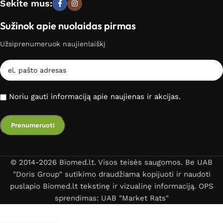
Sekite mus:
Sužinok apie nuolaidas pirmas
Užsiprenumeruok naujienlaiškį
Noriu gauti informaciją apie naujienas ir akcijas.
© 2014-2026 Biomed.lt. Visos teisės saugomos. Be UAB
"Doris Group" sutikimo draudžiama kopijuoti ir naudoti
puslapio Biomed.lt tekstinę ir vizualinę informaciją. OPS
sprendimas: UAB "Market Rats"
Antgaliai dantų