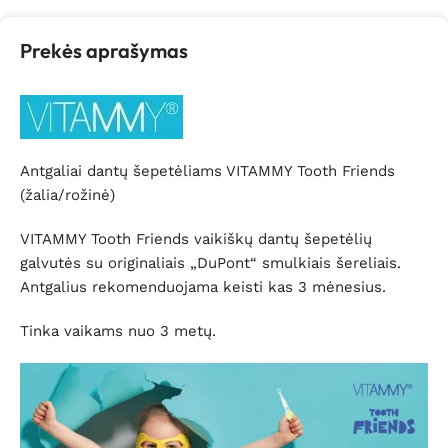
Prekės aprašymas
Antgaliai dantų šepetėliams VITAMMY Tooth Friends
(žalia/rožinė)
VITAMMY Tooth Friends vaikiškų dantų šepetėlių
galvutės su originaliais „DuPont“ smulkiais šereliais.
Antgalius rekomenduojama keisti kas 3 mėnesius.
Tinka vaikams nuo 3 metų.