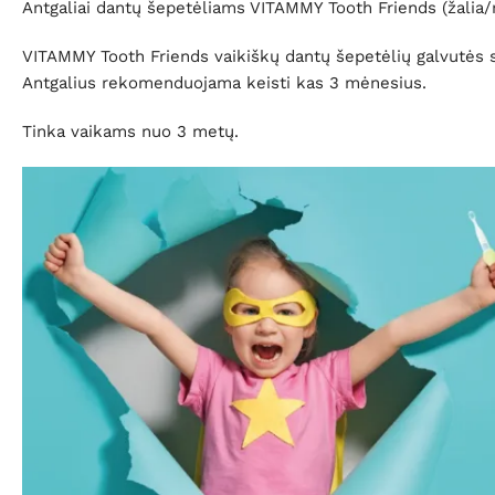
Antgaliai dantų šepetėliams VITAMMY Tooth Friends (žalia/
VITAMMY Tooth Friends vaikiškų dantų šepetėlių galvutės su
Antgalius rekomenduojama keisti kas 3 mėnesius.
Tinka vaikams nuo 3 metų.