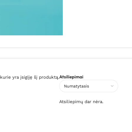
Atsiliepimai
 kurie yra įsigiję šį produktą.
Atsiliepimų dar nėra.