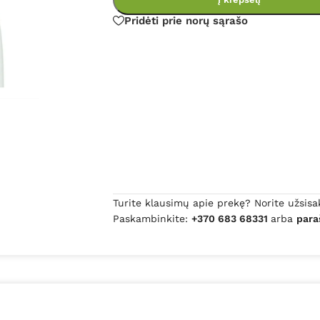
Pridėti prie norų sąrašo
Turite klausimų apie prekę? Norite užsisa
Paskambinkite:
+370 683 68331
arba
para