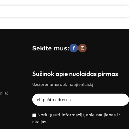
Sekite mus:
Sužinok apie nuolaidas pirmas
Užsiprenumeruok naujienlaiškį
pija)
Noriu gauti informaciją apie naujienas ir
akcijas.