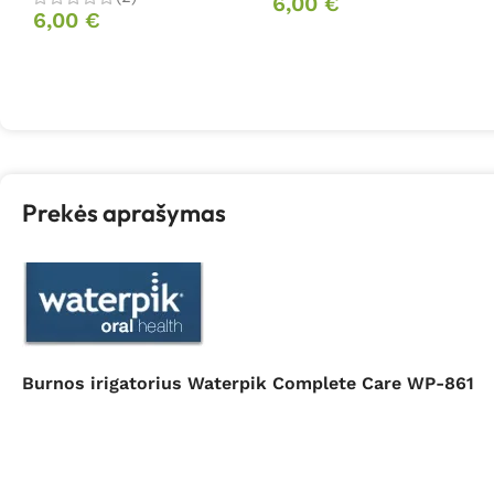
6,00
€
6,00
€
Prekės aprašymas
Burnos irigatorius Waterpik Complete Care WP-861