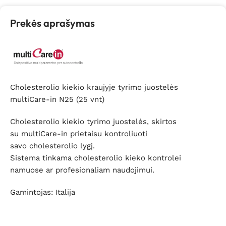
Prekės aprašymas
Cholesterolio kiekio kraujyje tyrimo juostelės
multiCare-in N25 (25 vnt)
Cholesterolio kiekio tyrimo juostelės, skirtos
su multiCare-in prietaisu kontroliuoti
savo cholesterolio lygį.
Sistema tinkama cholesterolio kieko kontrolei
namuose ar profesionaliam naudojimui.
Gamintojas: Italija