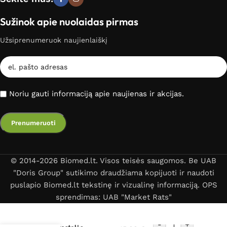
Sužinok apie nuolaidas pirmas
Užsiprenumeruok naujienlaiškį
Noriu gauti informaciją apie naujienas ir akcijas.
© 2014-2026 Biomed.lt. Visos teisės saugomos. Be UAB
"Doris Group" sutikimo draudžiama kopijuoti ir naudoti
puslapio Biomed.lt tekstinę ir vizualinę informaciją. OPS
sprendimas: UAB "Market Rats"
Gliukozės kiekio kraujyje
-
+