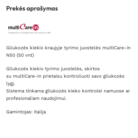
Prekės aprašymas
Gliukozės kiekio kraujyje tyrimo juostelės multiCare-in
N50 (50 vnt)
Gliukozės kiekio tyrimo juostelės, skirtos
su multiCare-in prietaisu kontroliuoti savo gliukozės
lygį.
Sistema tinkama gliukozės kieko kontrolei namuose ar
profesionaliam naudojimui.
Gamintojas: Italija