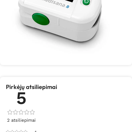
Pirkėjų atsiliepimai
5
2 atsiliepimai