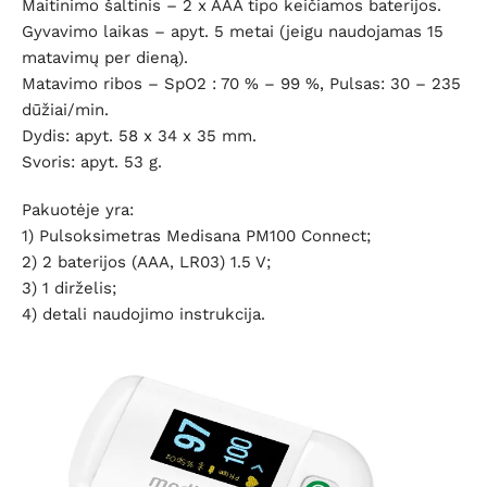
Maitinimo šaltinis – 2 x AAA tipo keičiamos baterijos.
Gyvavimo laikas – apyt. 5 metai (jeigu naudojamas 15
matavimų per dieną).
Matavimo ribos – SpO2 : 70 % – 99 %, Pulsas: 30 – 235
dūžiai/min.
Dydis: apyt. 58 x 34 x 35 mm.
Svoris: apyt. 53 g.
Pakuotėje yra:
1) Pulsoksimetras Medisana PM100 Connect;
2) 2 baterijos (AAA, LR03) 1.5 V;
3) 1 dirželis;
4) detali naudojimo instrukcija.