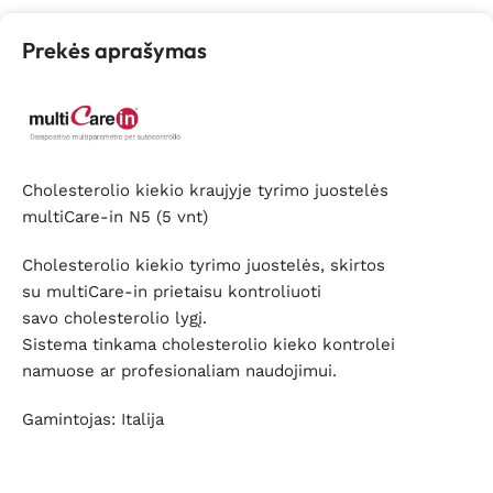
Prekės aprašymas
Cholesterolio kiekio kraujyje tyrimo juostelės
multiCare-in N5 (5 vnt)
Cholesterolio kiekio tyrimo juostelės, skirtos
su multiCare-in prietaisu kontroliuoti
savo cholesterolio lygį.
Sistema tinkama cholesterolio kieko kontrolei
namuose ar profesionaliam naudojimui.
Gamintojas: Italija