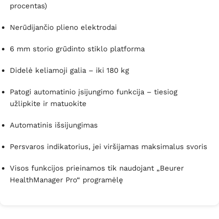
procentas)
Nerūdijančio plieno elektrodai
6 mm storio grūdinto stiklo platforma
Didelė keliamoji galia – iki 180 kg
Patogi automatinio įsijungimo funkcija – tiesiog
užlipkite ir matuokite
Automatinis išsijungimas
Persvaros indikatorius, jei viršijamas maksimalus svoris
Visos funkcijos prieinamos tik naudojant „Beurer
HealthManager Pro“ programėlę