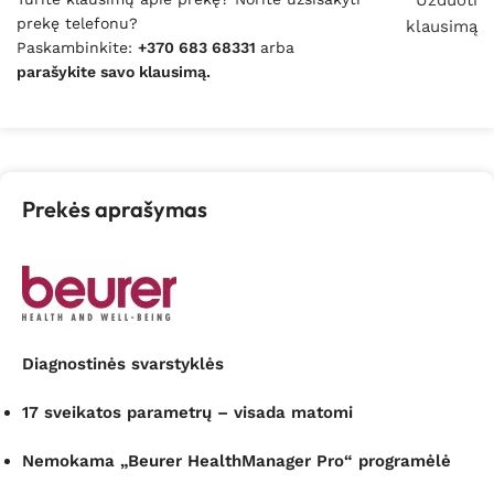
Užduoti
prekę telefonu?
klausimą
Paskambinkite:
+370 683 68331
arba
parašykite savo klausimą.
Prekės aprašymas
Diagnostinės svarstyklės
17 sveikatos parametrų – visada matomi
Nemokama „Beurer HealthManager Pro“ programėlė