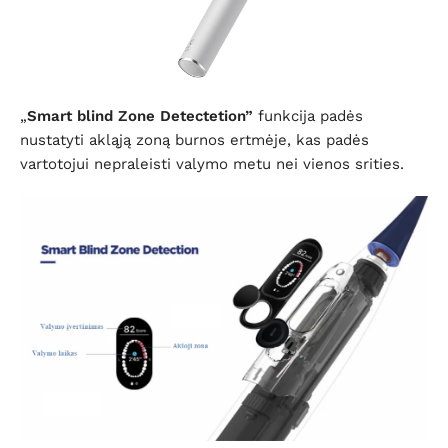
„
Smart blind Zone Detectetion”
funkcija padės
nustatyti akląją zoną burnos ertmėje, kas padės
vartotojui nepraleisti valymo metu nei vienos srities.