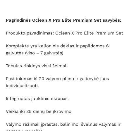
Pagrindinės Oclean X Pro Elite Premium Set savybės:
Produkto pavadinimas: Oclean X Pro Elite Premium Set
Komplekte yra kelioninis dėklas ir papildomos 6
galvutės (viso – 7 galvutės)
Tobulas rinkinys visai šeimai.
Pasirinkimas iš 20 valymo planų ir galimybė juos
individualizuoti.
Integruotas jutiklinis ekranas.
Veikia iki 35 dienų be įkrovimo.
Valymo rėžimai: įprastas, balinimo, švelnus valymas ir