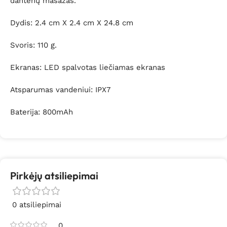
dantenų masažas.
Dydis: 2.4 cm X 2.4 cm X 24.8 cm
Svoris: 110 g.
Ekranas: LED spalvotas liečiamas ekranas
Atsparumas vandeniui: IPX7
Baterija: 800mAh
Pirkėjų atsiliepimai
0 atsiliepimai
0