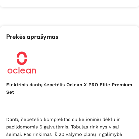
Prekės aprašymas
Elektrinis dantų šepetėlis Oclean X PRO Elite Premium
Set
Dantų šepetėlio komplektas su kelioniniu dėklu ir
papildomomis 6 galvutėmis. Tobulas rinkinys visai
šeimai. Pasirinkimas iš 20 valymo planų ir galimybė