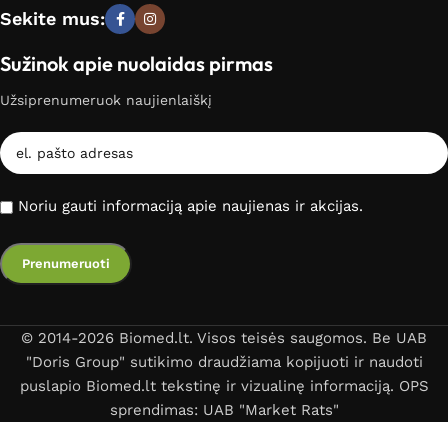
Sekite mus:
Sužinok apie nuolaidas pirmas
Užsiprenumeruok naujienlaiškį
Noriu gauti informaciją apie naujienas ir akcijas.
© 2014-2026 Biomed.lt. Visos teisės saugomos. Be UAB
"Doris Group" sutikimo draudžiama kopijuoti ir naudoti
puslapio Biomed.lt tekstinę ir vizualinę informaciją. OPS
sprendimas: UAB "Market Rats"