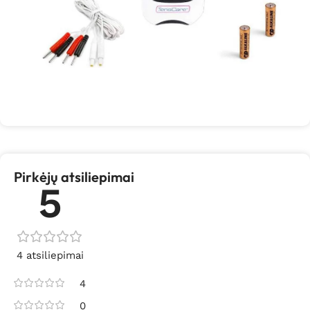
Pirkėjų atsiliepimai
5
4 atsiliepimai
4
0