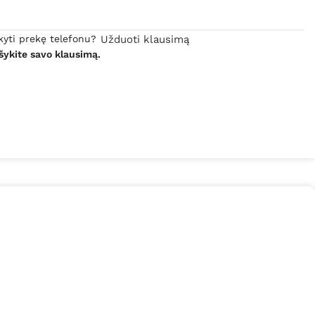
kyti prekę telefonu?
Užduoti klausimą
šykite savo klausimą.