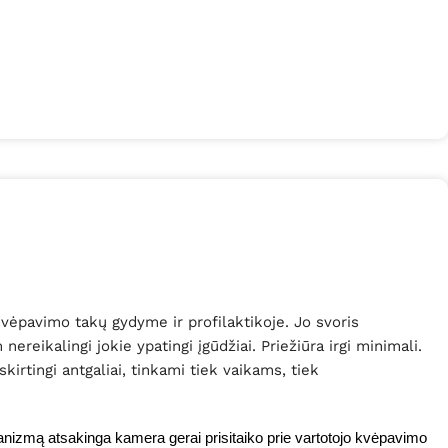
vėpavimo takų gydyme ir profilaktikoje. Jo svoris
ereikalingi jokie ypatingi įgūdžiai. Priežiūra irgi minimali.
irtingi antgaliai, tinkami tiek vaikams, tiek
rganizmą atsakinga kamera gerai prisitaiko prie vartotojo kvėpavimo