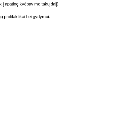
ek į apatinę kvėpavimo takų dalį).
 profilaktikai bei gydymui.