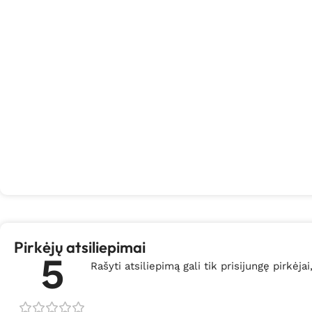
Pirkėjų atsiliepimai
5
Rašyti atsiliepimą gali tik prisijungę pirkėjai