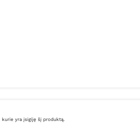
, kurie yra įsigiję šį produktą.