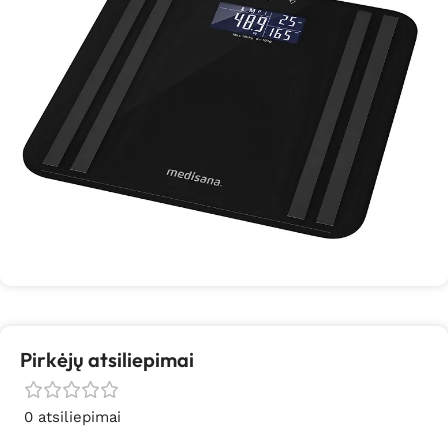
Pirkėjų atsiliepimai
0 atsiliepimai