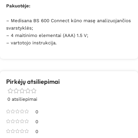
Pakuotėje:
– Medisana BS 600 Connect kūno masę analizuojančios
svarstyklės;
– 4 maitinimo elementai (AAA) 1.5 V;
– vartotojo instrukcija.
Pirkėjų atsiliepimai
0 atsiliepimai
0
0
0