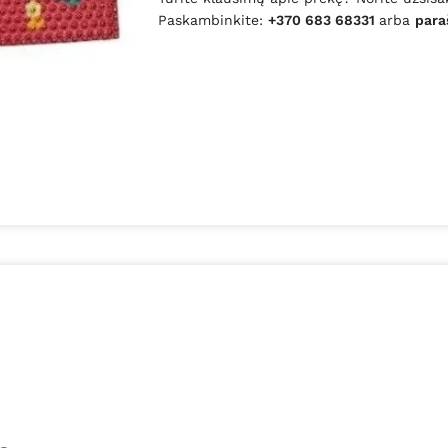
Paskambinkite:
+370 683 68331
arba
para