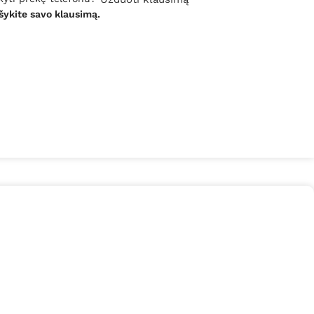
šykite savo klausimą.