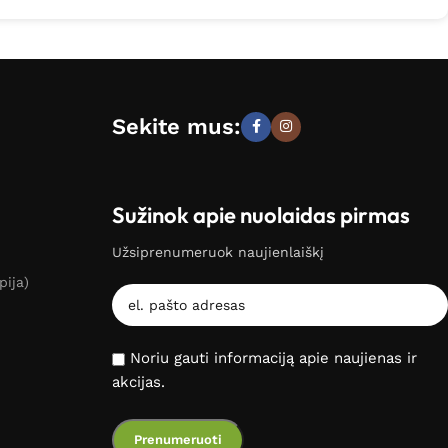
Sekite mus:
Sužinok apie nuolaidas pirmas
Užsiprenumeruok naujienlaiškį
pija)
Noriu gauti informaciją apie naujienas ir
akcijas.