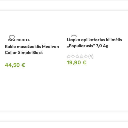
Liapko aplikatorius kilimėlis
IŠPARDUOTA
„Populiarusis” 7,0 Ag
Kaklo masažuoklis Medivon
Collar Simple Black
(4)
19,90
€
44,50
€