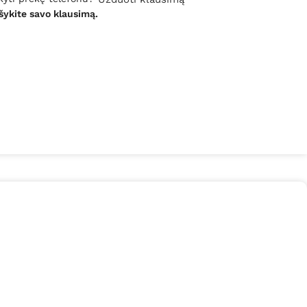
šykite savo klausimą.