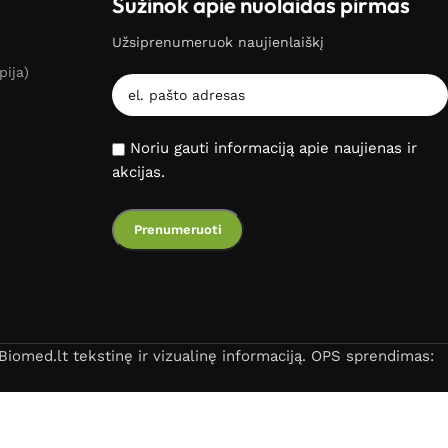
Sužinok apie nuolaidas pirmas
Užsiprenumeruok naujienlaiškį
pija)
Noriu gauti informaciją apie naujienas ir
akcijas.
iomed.lt tekstinę ir vizualinę informaciją. OPS sprendimas: