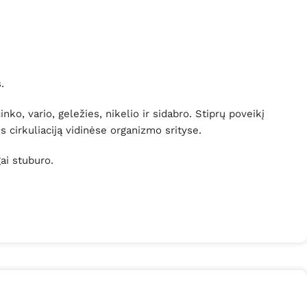
s.
ko, vario, geležies, nikelio ir sidabro. Stiprų poveikį
s cirkuliaciją vidinėse organizmo srityse.
ai stuburo.