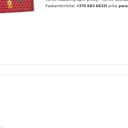
Paskambinkite:
+370 683 68331
arba
para