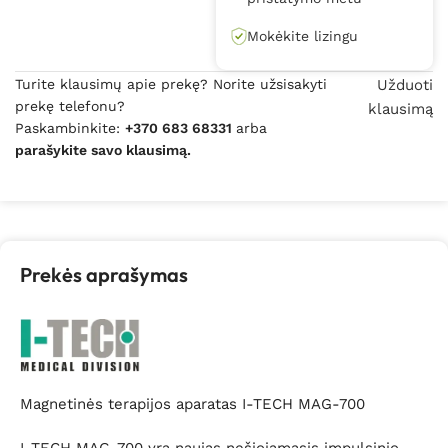
Mokėkite lizingu
Turite klausimų apie prekę? Norite užsisakyti
Užduoti
prekę telefonu?
klausimą
Paskambinkite:
+370 683 68331
arba
parašykite savo klausimą.
Prekės aprašymas
Magnetinės terapijos aparatas I-TECH MAG-700