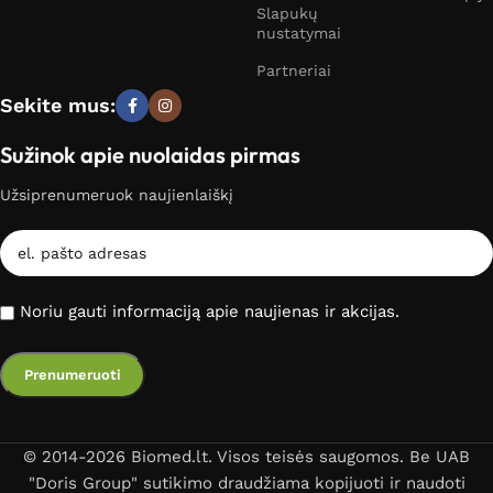
Slapukų
nustatymai
Partneriai
Sekite mus:
Sužinok apie nuolaidas pirmas
Užsiprenumeruok naujienlaiškį
Noriu gauti informaciją apie naujienas ir akcijas.
© 2014-2026 Biomed.lt. Visos teisės saugomos. Be UAB
"Doris Group" sutikimo draudžiama kopijuoti ir naudoti