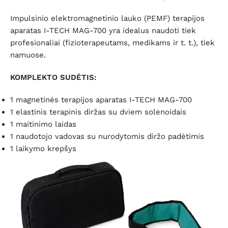
Impulsinio elektromagnetinio lauko (PEMF) terapijos
aparatas I-TECH MAG-700 yra idealus naudoti tiek
profesionaliai (fizioterapeutams, medikams ir t. t.), tiek
namuose.
KOMPLEKTO SUDĖTIS:
1 magnetinės terapijos aparatas I-TECH MAG-700
1 elastinis terapinis diržas su dviem solenoidais
1 maitinimo laidas
1 naudotojo vadovas su nurodytomis diržo padėtimis
1 laikymo krepšys