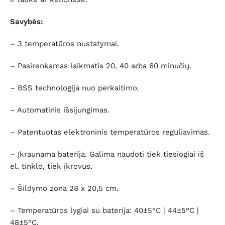
Savybės:
– 3 temperatūros nustatymai.
– Pasirenkamas laikmatis 20, 40 arba 60 minučių.
– BSS technologija nuo perkaitimo.
– Automatinis išsijungimas.
– Patentuotas elektroninis temperatūros reguliavimas.
– Įkraunama baterija. Galima naudoti tiek tiesiogiai iš
el. tinklo, tiek įkrovus.
– Šildymo zona 28 x 20,5 cm.
– Temperatūros lygiai su baterija: 40±5°C | 44±5°C |
48±5°C.