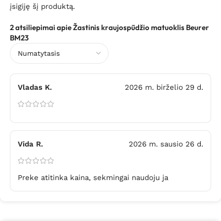
įsigiję šį produktą.
2 atsiliepimai apie
Žastinis kraujospūdžio matuoklis Beurer
BM23
Vladas K.
2026 m. birželio 29 d.
Vida R.
2026 m. sausio 26 d.
Preke atitinka kaina, sekmingai naudoju ja