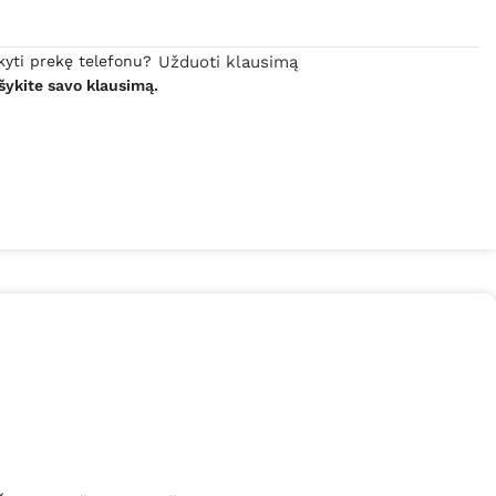
kyti prekę telefonu?
Užduoti klausimą
šykite savo klausimą.