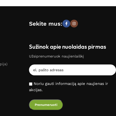
Sekite mus:
Sužinok apie nuolaidas pirmas
Užsiprenumeruok naujienlaiškį
pija)
Noriu gauti informaciją apie naujienas ir
akcijas.