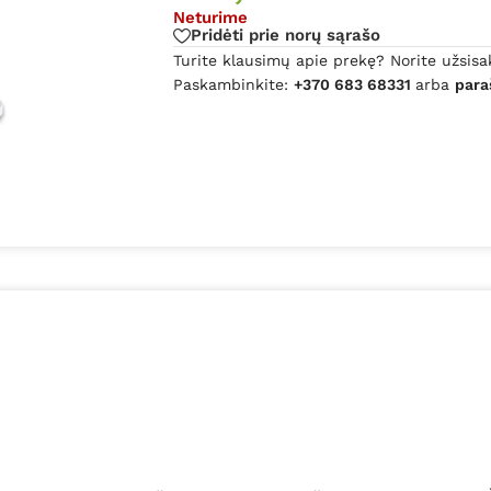
Neturime
Pridėti prie norų sąrašo
Turite klausimų apie prekę? Norite užsisa
Paskambinkite:
+370 683 68331
arba
para