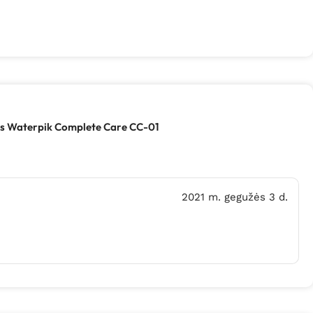
us Waterpik Complete Care CC-01
2021 m. gegužės 3 d.