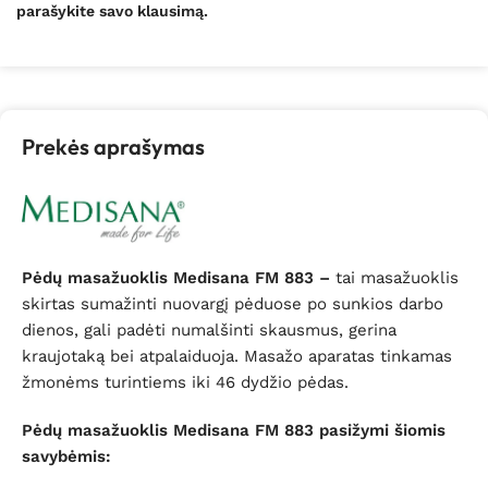
parašykite savo klausimą.
Prekės aprašymas
Pėdų masažuoklis Medisana FM 883 –
tai masažuoklis
skirtas sumažinti nuovargį pėduose po sunkios darbo
dienos, gali padėti numalšinti skausmus, gerina
kraujotaką bei atpalaiduoja. Masažo aparatas tinkamas
žmonėms turintiems iki 46 dydžio pėdas.
Pėdų masažuoklis Medisana FM 883
pasižymi šiomis
savybėmis: